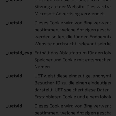
Sitzung auf der Website. Dies wird von
Microsoft Advertising verwendet.
_uetsid
Dieses Cookie wird von Bing verwendet
bestimmen, welche Anzeigen geschalt
werden sollen, die für den Endbenutzer,
Website durchsucht, relevant sein kön
_uetsid_exp
Enthält das Ablaufdatum für den lokal
Speicher und Cookie mit entsprechen
Namen.
_uetvid
UET weist diese eindeutige, anonymisi
Besucher-ID zu, die einen eindeutigen
darstellt. UET speichert diese Daten in
Erstanbieter-Cookie und einem lokalen 
_uetvid
Dieses Cookie wird von Bing verwendet
bestimmen, welche Anzeigen geschalt