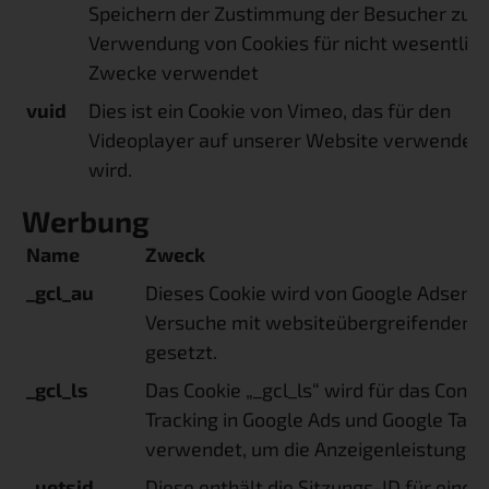
Speichern der Zustimmung der Besucher zur
Verwendung von Cookies für nicht wesentlic
Zwecke verwendet
vuid
Dies ist ein Cookie von Vimeo, das für den
Videoplayer auf unserer Website verwendet
wird.
Werbung
Name
Zweck
_gcl_au
Dieses Cookie wird von Google Adsense
Versuche mit websiteübergreifender 
gesetzt.
_gcl_ls
Das Cookie „_gcl_ls“ wird für das Conve
Tracking in Google Ads und Google Tag
verwendet, um die Anzeigenleistung z
_uetsid
Diese enthält die Sitzungs-ID für eine 