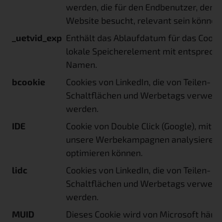
werden, die für den Endbenutzer, der d
Website besucht, relevant sein können
_uetvid_exp
Enthält das Ablaufdatum für das Cooki
lokale Speicherelement mit entsprec
Namen.
bcookie
Cookies von LinkedIn, die von Teilen-
Schaltflächen und Werbetags verwend
werden.
IDE
Cookie von Double Click (Google), mit 
unsere Werbekampagnen analysieren 
optimieren können.
lidc
Cookies von LinkedIn, die von Teilen-
Schaltflächen und Werbetags verwend
werden.
MUID
Dieses Cookie wird von Microsoft häufi