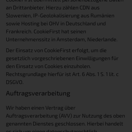
an Drittanbieter. Hierzu zählen CDN aus
Slowenien, IP-Geolokalisierung aus Rumänien
sowie Hosting bei OHV in Deutschland und
Frankreich. CookieFirst hat seinen
Unternehmenssitz in Amsterdam, Niederlande.
Der Einsatz von CookieFirst erfolgt, um die
gesetzlich vorgeschriebenen Einwilligungen für
den Einsatz von Cookies einzuholen.
Rechtsgrundlage hierfür ist Art. 6 Abs. 1 S. 1 lit. c
DSGVO.
Auftragsverarbeitung
Wir haben einen Vertrag über
Auftragsverarbeitung (AVV) zur Nutzung des oben
genannten Dienstes geschlossen. Hierbei handelt
es sich um einen datenschutzrechtlich