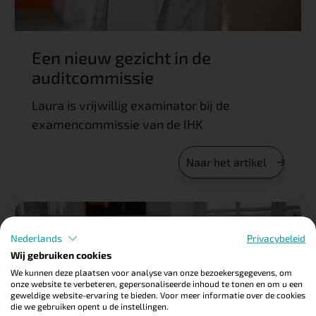
Een nieuw gezicht in de
auditcommissie
Laura is vrijwillig examinator bij de
examencommissie van de IHK
Naar het artikel
Nederlands
Privacybeleid
Wij gebruiken cookies
We kunnen deze plaatsen voor analyse van onze bezoekersgegevens, om
onze website te verbeteren, gepersonaliseerde inhoud te tonen en om u een
geweldige website-ervaring te bieden. Voor meer informatie over de cookies
die we gebruiken opent u de instellingen.