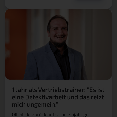
1 Jahr als Vertriebstrainer: "Es ist
eine Detektivarbeit und das reizt
mich ungemein."
Olli blickt zurück auf seine einjährige