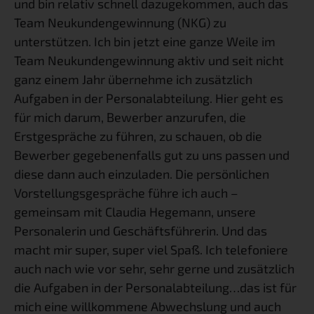
und bin relativ schnell dazugekommen, auch das 
Team Neukundengewinnung (NKG) zu 
unterstützen. Ich bin jetzt eine ganze Weile im 
Team Neukundengewinnung aktiv und seit nicht 
ganz einem Jahr übernehme ich zusätzlich 
Aufgaben in der Personalabteilung. Hier geht es 
für mich darum, Bewerber anzurufen, die 
Erstgespräche zu führen, zu schauen, ob die 
Bewerber gegebenenfalls gut zu uns passen und 
diese dann auch einzuladen. Die persönlichen 
Vorstellungsgespräche führe ich auch – 
gemeinsam mit Claudia Hegemann, unsere 
Personalerin und Geschäftsführerin. Und das 
macht mir super, super viel Spaß. Ich telefoniere 
auch nach wie vor sehr, sehr gerne und zusätzlich 
die Aufgaben in der Personalabteilung…das ist für 
mich eine willkommene Abwechslung und auch 